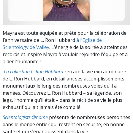
Mayra est toute équipée et prête pour la célébration de
l’anniversaire de L. Ron Hubbard
à l’Église de
Scientology de Valley
. L’énergie de la soirée a atteint des
records et inspire Mayra à vouloir rejoindre l’équipe et à
aider l’humanité !
La collection L. Ron Hubbard
retrace la vie extraordinaire
de L. Ron Hubbard, en détaillant ses accomplissements
monumentaux le long des nombreuses voies qu’il a
menées. Découvrez L. Ron Hubbard – sa légende, son
legs, l’homme qu’il était – dans le récit de sa vie le plus
exhaustif qui ait jamais été compilé.
Scientologists @home
présente de nombreuses personnes
dans le monde entier qui restent en sécurité, en bonne
santé et qui s’épanouissent dans la vie.