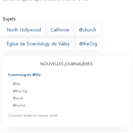
Sujets
North Hollywood
Californie
@church
Église de Scientology de Valley
@theOrg
NOUVELLES JOURNALIÈRES
Scientologists @life
@life
@theOrg
@work
@home
Comment rester en bonne santé