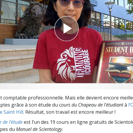
deur ?
t comptable professionnelle. Mais elle devient encore meill
mptes grâce à son étude du
cours du Chapeau de l’étudiant
à
l’
 Saint Hill
. Résultat, son travail est encore meilleur !
e de l’étude
est l’un des 19 cours en ligne gratuits de Sciento
cipes du
Manuel de Scientology
.