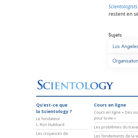
Scientologis
restent en s
Sujets
Los Angele
Organisation
Qu’est-ce que
Cours en ligne
la Scientology ?
Cours en ligne « Des out
pour la vie »
Le fondateur
L. Ron Hubbard
Les problèmes du travai
Les croyances de
Les fondements de la v