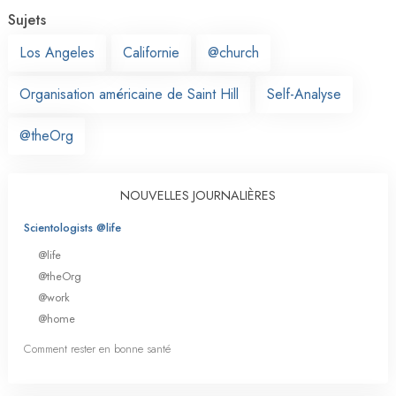
Sujets
Los Angeles
Californie
@church
Organisation américaine de Saint Hill
Self-Analyse
@theOrg
NOUVELLES JOURNALIÈRES
Scientologists @life
@life
@theOrg
@work
@home
Comment rester en bonne santé