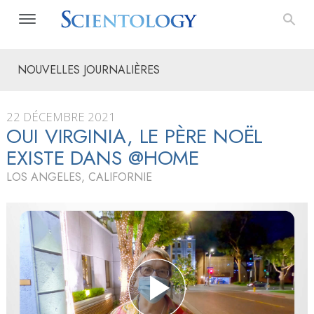
NOUVELLES JOURNALIÈRES
22 DÉCEMBRE 2021
OUI VIRGINIA, LE PÈRE NOËL
EXISTE DANS @HOME
LOS ANGELES, CALIFORNIE