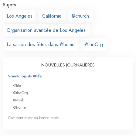
Sujets
Los Angeles
Californie
@church
Organisation avancée de Los Angeles
La saison des fêtes dans @home
@theOrg
NOUVELLES JOURNALIÈRES
Scientologists @life
@life
@theOrg
@work
@home
Comment rester en bonne santé