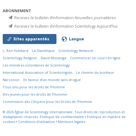
ABONNEMENT
Recevez le bulletin d’information Nouvelles journalières
Recevez le bulletin d’information Scientology Aujourd’hui
Sites apparentés
Langue
L. Ron Hubbard
La Dianétique
Scientology Network
Scientology Religion
David Miscavige
Commencer un cours en ligne
Les ministres volontaires de Scientology
International Association of Scientologists
Le chemin du bonheur
Narconon
En faveur d’un monde sans drogue
Tous unis pour les droits de l’Homme
Des jeunes pour les droits de l’Homme
Commission des Citoyens pour les Droits de l’Homme
© 2026
Église de Scientology Internationale.
Tous droits de reproduction et
d’adaptation réservés.
Politique de confidentialité
•
Politique en matière de
cookies
•
Conditions d’utilisation
•
Mentions légales