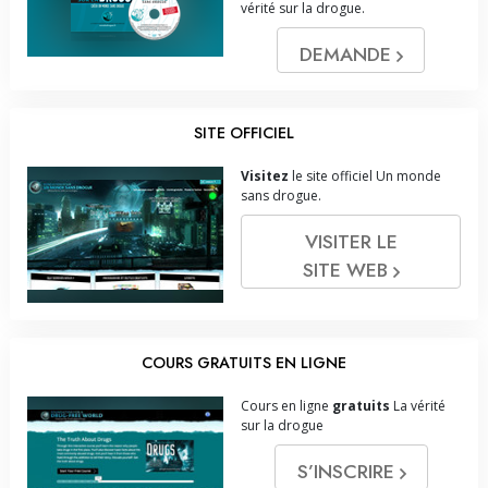
vérité sur la drogue.
DEMANDE
SITE OFFICIEL
Visitez
le site officiel Un monde
sans drogue.
VISITER LE
SITE WEB
COURS GRATUITS EN LIGNE
Cours en ligne
gratuits
La vérité
sur la drogue
S’INSCRIRE