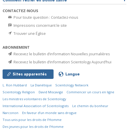
Comment rester en bonne santé
CONTACTEZ-NOUS
Pour toute question : Contactez-nous
Impressions concernant le site
Trouver une Église
ABONNEMENT
Recevez le bulletin d’information Nouvelles journalières
Recevez le bulletin d’information Scientology Aujourd’hui
Sites apparentés
Langue
L. Ron Hubbard
La Dianétique
Scientology Network
Scientology Religion
David Miscavige
Commencer un cours en ligne
Les ministres volontaires de Scientology
International Association of Scientologists
Le chemin du bonheur
Narconon
En faveur d’un monde sans drogue
Tous unis pour les droits de l’Homme
Des jeunes pour les droits de l’Homme