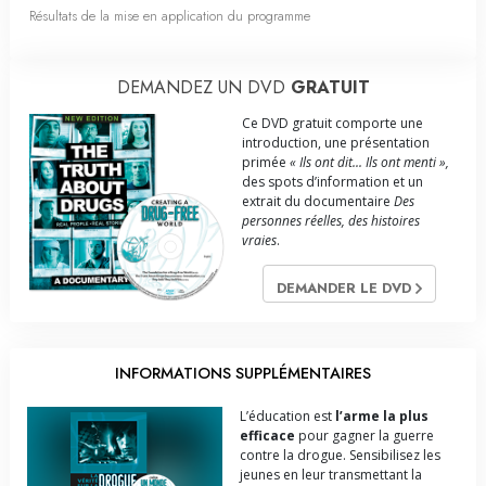
Résultats de la mise en application du programme
DEMANDEZ UN DVD
GRATUIT
Ce DVD gratuit comporte une
introduction, une présentation
primée
« Ils ont dit... Ils ont menti »,
des spots d’information et un
extrait du documentaire
Des
personnes réelles, des histoires
vraies
.
DEMANDER LE DVD
INFORMATIONS SUPPLÉMENTAIRES
L’éducation est
l’arme la plus
efficace
pour gagner la guerre
contre la drogue. Sensibilisez les
jeunes en leur transmettant la