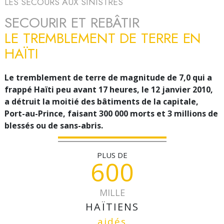
LES SECOURS AUX SINISTRÉS
SECOURIR ET REBÂTIR
LE TREMBLEMENT DE TERRE EN
HAÏTI
Le tremblement de terre de magnitude de 7,0 qui a
frappé Haïti peu avant 17 heures, le 12 janvier 2010,
a détruit la moitié des bâtiments de la capitale,
Port-au-Prince, faisant 300 000 morts et 3 millions de
blessés ou de sans-abris.
PLUS DE
600
MILLE
HAÏTIENS
aidés