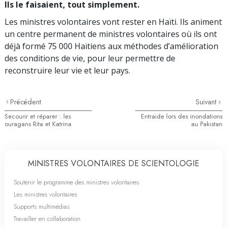
Ils le faisaient, tout simplement.
Les ministres volontaires vont rester en Haïti. Ils animent
un centre permanent de ministres volontaires où ils ont
déjà formé 75 000 Haïtiens aux méthodes d’amélioration
des conditions de vie, pour leur permettre de
reconstruire leur vie et leur pays.
Précédent
Suivant
Secourir et réparer : les
Entraide lors des inondations
ouragans Rita et Katrina
au Pakistan
MINISTRES VOLONTAIRES DE SCIENTOLOGIE
Soutenir le programme des ministres volontaires
Les ministres volontaires
Supports multimédias
Travailler en collaboration