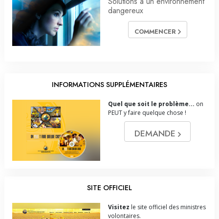
Solutions à un environnement
dangereux
COMMENCER
INFORMATIONS SUPPLÉMENTAIRES
Quel que soit le problème...
on
PEUT y faire quelque chose !
DEMANDE
SITE OFFICIEL
Visitez
le site officiel des ministres
volontaires.