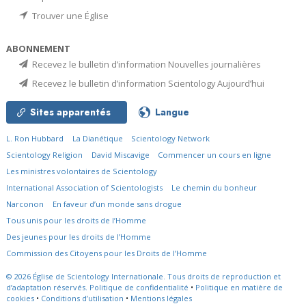
Trouver une Église
ABONNEMENT
Recevez le bulletin d’information Nouvelles journalières
Recevez le bulletin d’information Scientology Aujourd’hui
Sites apparentés
Langue
L. Ron Hubbard
La Dianétique
Scientology Network
Scientology Religion
David Miscavige
Commencer un cours en ligne
Les ministres volontaires de Scientology
International Association of Scientologists
Le chemin du bonheur
Narconon
En faveur d’un monde sans drogue
Tous unis pour les droits de l’Homme
Des jeunes pour les droits de l’Homme
Commission des Citoyens pour les Droits de l’Homme
© 2026
Église de Scientology Internationale.
Tous droits de reproduction et
d’adaptation réservés.
Politique de confidentialité
•
Politique en matière de
cookies
•
Conditions d’utilisation
•
Mentions légales