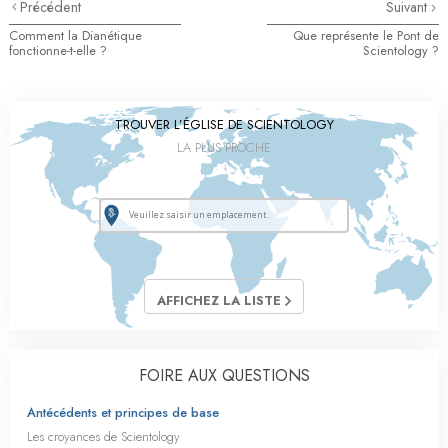
Précédent
Suivant
Comment la Dianétique
Que représente le Pont de
fonctionne-t-elle ?
Scientology ?
TROUVER L’ÉGLISE DE SCIENTOLOGY
LA PLUS PROCHE
AFFICHEZ LA LISTE
FOIRE AUX QUESTIONS
Antécédents et principes de base
Les croyances de Scientology