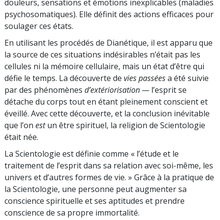
douleurs,
sensations et émotions inexplicables (maladies
psychosomatiques). Elle définit des actions efficaces pour
soulager ces états.
En utilisant les procédés de Dianétique, il est apparu que
la source de ces situations indésirables n’était pas les
cellules ni la mémoire cellulaire, mais un état d’être qui
défie le temps. La découverte de
vies passées
a été suivie
par des phénomènes
d’extériorisation
—
l’esprit se
détache du corps tout en étant pleinement conscient et
éveillé. Avec cette découverte, et la conclusion inévitable
que l’on
est
un être spirituel, la religion de Scientologie
était née.
La Scientologie est définie comme « l’étude et le
traitement de l’esprit dans sa relation avec soi-même, les
univers et d’autres formes de vie. » Grâce à la pratique de
la Scientologie, une personne peut augmenter sa
conscience spirituelle et ses aptitudes et prendre
conscience de sa propre immortalité.