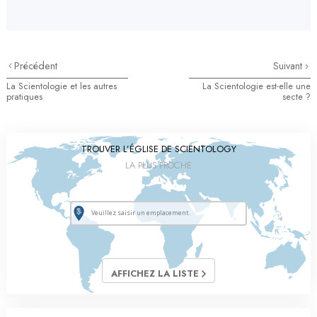
Précédent
Suivant
La Scientologie et les autres
La Scientologie est-elle une
pratiques
secte ?
TROUVER L’ÉGLISE DE SCIENTOLOGY
LA PLUS PROCHE
AFFICHEZ LA LISTE