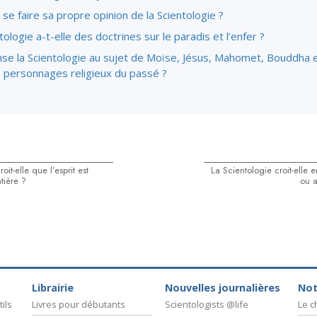
se faire sa propre opinion de la Scientologie ?
tologie a-t-elle des doctrines sur le paradis et l’enfer ?
se la Scientologie au sujet de Moïse, Jésus, Mahomet, Bouddha 
s personnages religieux du passé ?
oit-elle que l’esprit est
La Scientologie croit-elle e
tière ?
ou a
Librairie
Nouvelles journalières
Not
ils
Livres pour débutants
Scientologists @life
Le 