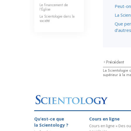
Le financement de
Peut-on 
l’Église
La Scien
La Scientologie dans la
société
Que pen
d’autre
Précédent
La Scientologie cr
supérieur à la ma
Qu’est-ce que
Cours en ligne
la Scientology ?
Cours en ligne « Des out