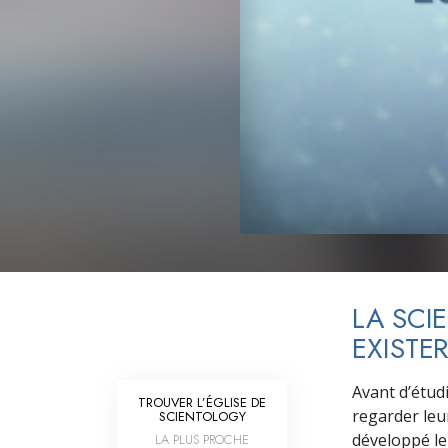
Qu’est-ce que la gran
LA SCI
EXISTE
Avant d’étud
TROUVER L’ÉGLISE DE
regarder leu
SCIENTOLOGY
développé le
LA PLUS PROCHE