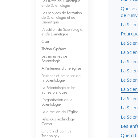
Les livres de Dianétique
et de Scientologie
Quelles 
Les services de formation
de l’uni
de Scientologie et de
Dianétique
La Scien
L’audition de Scientologie
Pourquoi
et de Dianétique
Clair
La Scien
Thétan Opérant
La Scien
Les ministres de
Scientologie
La Scien
À l’intérieur d’une église
La Scien
Positions et pratiques de
La Scien
la Scientologie
La Scientologie et les
La Scien
autres pratiques
La Scien
L’organisation de la
Scientologie
La Scien
La direction de l’Église
La Scien
Religious Technology
Center
Les enfa
Church of Spiritual
Que dit 
Technology