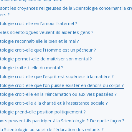
sont les croyances religieuses de la Scientologie concernant la cr
vers ?
tologie croit-elle en l’amour fraternel ?
 les scientologues veulent-ils aider les gens ?
tologie reconnaît-elle le bien et le mal ?
tologie croit-elle que l’Homme est un pécheur ?
tologie permet-elle de maîtriser son mental ?
tologie traite-t-elle du mental ?
tologie croit-elle que l’esprit est supérieur à la matière ?
tologie croit-elle que l’on puisse exister en dehors du corps ?
tologie croit-elle en la réincarnation ou aux vies passées ?
tologie croit-elle à la charité et à l’assistance sociale ?
tologie prend-elle position politiquement ?
nts peuvent-ils participer à la Scientologie ? De quelle façon ?
la Scientologie au sujet de l’éducation des enfants ?