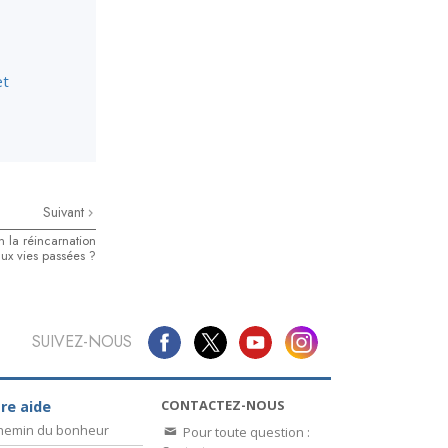
et
Suivant
n la réincarnation
ux vies passées ?
SUIVEZ-NOUS
CONTACTEZ-NOUS
re aide
chemin du bonheur
Pour toute question :