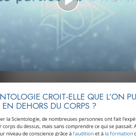
deur ?
ENTOLOGIE CROIT-ELLE QUE L’ON PU
R EN DEHORS DU CORPS ?
ier la Scientologie, de nombreuses personnes ont fait l’expé
r corps du dessus, mais sans comprendre ce qui se passait. 
ur niveau de conscience grâce à
l’audition
et à
la formation