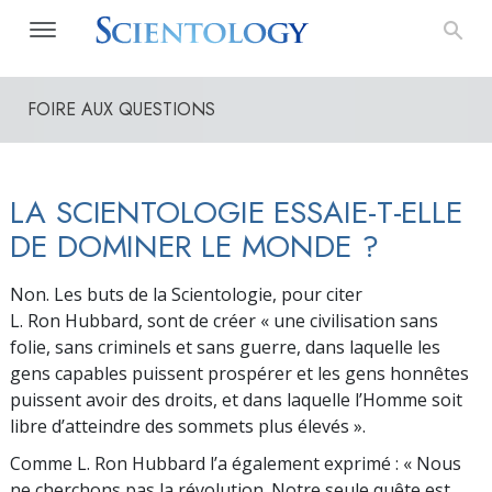
FOIRE AUX QUESTIONS
LA SCIENTOLOGIE ESSAIE-T-ELLE
DE DOMINER LE MONDE ?
Non. Les buts de la Scientologie, pour citer
L. Ron Hubbard, sont de créer « une civilisation sans
folie, sans criminels et sans guerre, dans laquelle les
gens capables puissent prospérer et les gens honnêtes
puissent avoir des droits, et dans laquelle l’Homme soit
libre d’atteindre des sommets plus élevés ».
Comme L. Ron Hubbard l’a également exprimé : « Nous
ne cherchons pas la révolution. Notre seule quête est