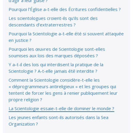
d’agir à leur guise ?
Pourquoi l’Église
a-t-elle
des Écritures confidentielles ?
Les scientologues croient-ils qu’ils sont des
descendants d’extraterrestres ?
Pourquoi la Scientologie a-t-elle été si souvent attaquée
en justice ?
Pourquoi les œuvres de Scientologie sont-elles
soumises aux lois des marques déposées ?
Y a-t-il des lois qui interdisent la pratique de la
Scientologie ?
A-t-elle
jamais été interdite ?
Comment la Scientologie
considère-t-elle
les
« déprogrammeurs antireligieux » et les groupes qui
tentent de forcer les gens à renier publiquement leur
propre religion ?
La Scientologie essaie-t-elle de dominer le monde ?
Les jeunes enfants sont-ils autorisés dans la Sea
Organization ?