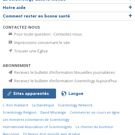
Notre aide
Comment rester en bonne santé
CONTACTEZ-NOUS
Pour toute question : Contactez-nous
Impressions concernant le site
Trouver une Église
ABONNEMENT
Recevez le bulletin d’information Nouvelles journalières
Recevez le bulletin d’information Scientology Aujourd’hui
Sites apparentés
Langue
L. Ron Hubbard
La Dianétique
Scientology Network
Scientology Religion
David Miscavige
Commencer un cours en ligne
Les ministres volontaires de Scientology
International Association of Scientologists
Le chemin du bonheur
Narconon
En faveur d’un monde sans drogue