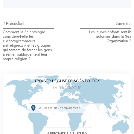
Précédent
Suivant
Comment la Scientologie
Les jeunes enfants sont-ils
considère-t-elle
les
autorisés dans la Sea
« déprogrammeurs
Organization ?
antireligieux » et les groupes
qui tentent de forcer les gens
à renier publiquement leur
propre religion ?
TROUVER L’ÉGLISE DE SCIENTOLOGY
LA PLUS PROCHE
AFFICHEZ LA LISTE